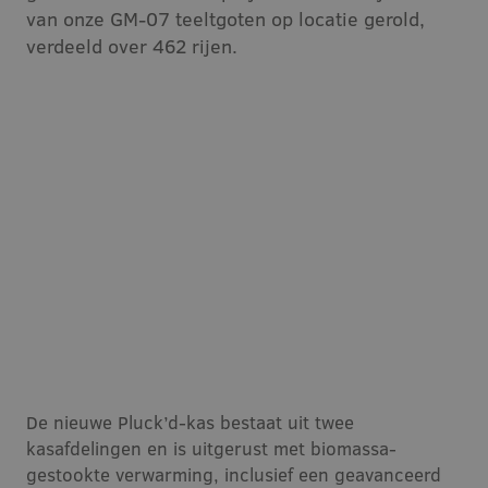
van onze GM-07 teeltgoten op locatie gerold,
Vacatures
verdeeld over 462 rijen.
Contact
De nieuwe Pluck’d-kas bestaat uit twee
kasafdelingen en is uitgerust met biomassa-
gestookte verwarming, inclusief een geavanceerd