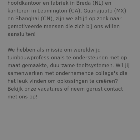
hoofdkantoor en fabriek in Breda (NL) en
kantoren in Leamington (CA), Guanajuato (MX)
Vacatures
en Shanghai (CN), zijn we altijd op zoek naar
gemotiveerde mensen die zich bij ons willen
Contact
aansluiten!
We hebben als missie om wereldwijd
tuinbouwprofessionals te ondersteunen met op
maat gemaakte, duurzame teeltsystemen. Wil jij
samenwerken met ondernemende collega's die
het leuk vinden om oplossingen te creëren?
Bekijk onze vacatures of neem gerust contact
met ons op!