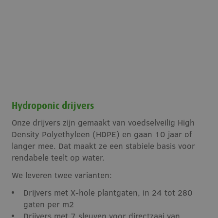
Hydroponic drijvers
Onze drijvers zijn gemaakt van voedselveilig High
Density Polyethyleen (HDPE) en gaan 10 jaar of
langer mee. Dat maakt ze een stabiele basis voor
rendabele teelt op water.
We leveren twee varianten:
Drijvers met X-hole plantgaten, in 24 tot 280
gaten per m2
Drijvers met 7 sleuven voor directzaai van