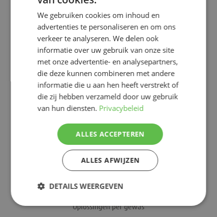
We gebruiken cookies om inhoud en
advertenties te personaliseren en om ons
Teeltsystemen voor de professionele
verkeer te analyseren. We delen ook
tuinbouw
informatie over uw gebruik van onze site
met onze advertentie- en analysepartners,
die deze kunnen combineren met andere
informatie die u aan hen heeft verstrekt of
die zij hebben verzameld door uw gebruik
van hun diensten.
Privacybeleid
ALLES ACCEPTEREN
Volg ons:
ALLES AFWIJZEN
DETAILS WEERGEVEN
Oplossingen per gewas