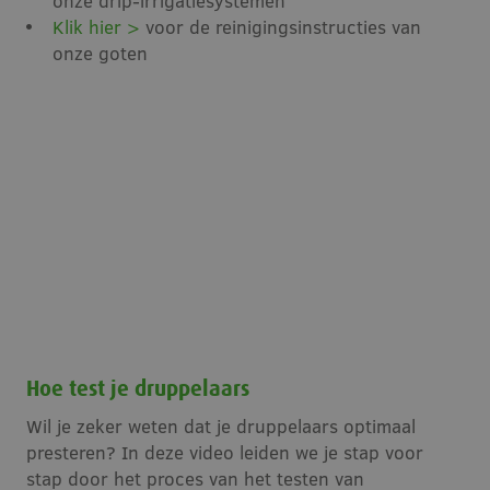
onze drip-irrigatiesystemen
Klik hier >
voor de reinigingsinstructies van
Vacatures
onze goten
Contact
Hoe test je druppelaars
Wil je zeker weten dat je druppelaars optimaal
presteren? In deze video leiden we je stap voor
stap door het proces van het testen van