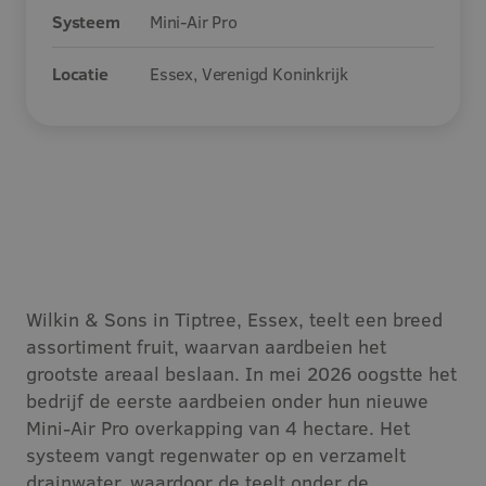
Systeem
Mini-Air Pro
Vacatures
Locatie
Essex, Verenigd Koninkrijk
Contact
Wilkin & Sons in Tiptree, Essex, teelt een breed
assortiment fruit, waarvan aardbeien het
grootste areaal beslaan. In mei 2026 oogstte het
bedrijf de eerste aardbeien onder hun nieuwe
Mini-Air Pro overkapping van 4 hectare. Het
systeem vangt regenwater op en verzamelt
drainwater, waardoor de teelt onder de