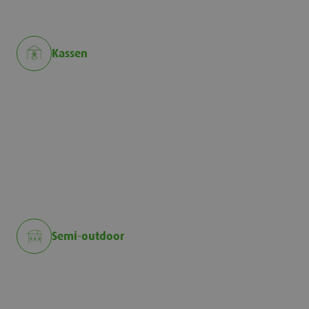
Kassen
Semi-outdoor
Semi-outdoor
Teelt op water