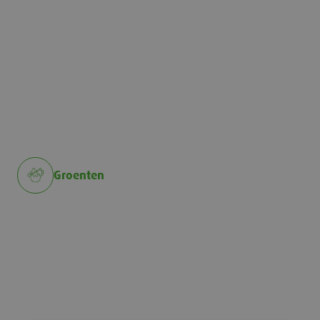
Groenten
Groenten
Zachtfruit