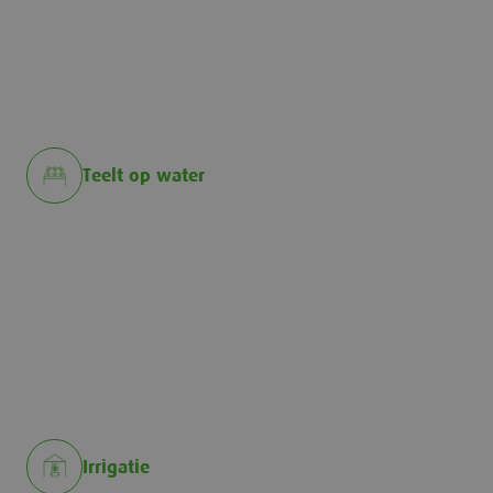
Teelt op water
Irrigatie
Irrigatie