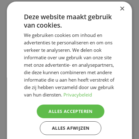
×
Deze website maakt gebruik
Zachtfruit
van cookies.
Snijbloemen
We gebruiken cookies om inhoud en
advertenties te personaliseren en om ons
verkeer te analyseren. We delen ook
informatie over uw gebruik van onze site
met onze advertentie- en analysepartners,
die deze kunnen combineren met andere
informatie die u aan hen heeft verstrekt of
die zij hebben verzameld door uw gebruik
van hun diensten.
Privacybeleid
Snijbloemen
ALLES ACCEPTEREN
Bladgroenten en kruiden
ALLES AFWIJZEN