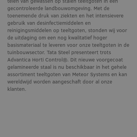
telen van gewassen op stalen teeltgoten in een
gecontroleerde landbouwomgeving. Met de
toenemende druk van ziekten en het intensievere
gebruik van desinfectiemiddelen en
reinigingsmiddelen op teeltgoten, stonden wij voor
de uitdaging om een nog kwalitatief hoger
basismateriaal te leveren voor onze teeltgoten in de
tuinbouwsector. Tata Steel presenteert trots
Advantica Horti Control®. Dit nieuwe voorgecoat
gelamineerde staal is nu beschikbaar in het gehele
assortiment teeltgoten van Meteor Systems en kan
wereldwijd worden aangeschaft door al onze
klanten.