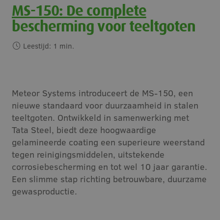
MS-150: De complete
Vacatures
bescherming voor teeltgoten
Contact
Leestijd:
1
min.
Meteor Systems introduceert de MS-150, een
nieuwe standaard voor duurzaamheid in stalen
teeltgoten. Ontwikkeld in samenwerking met
Tata Steel, biedt deze hoogwaardige
gelamineerde coating een superieure weerstand
tegen reinigingsmiddelen, uitstekende
corrosiebescherming en tot wel 10 jaar garantie.
Een slimme stap richting betrouwbare, duurzame
gewasproductie.