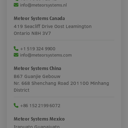
info@meteorsystems.nl
Vacatures
Meteor Systems Canada
Contact
419 Seacliff Drive Oost Leamington
Ontario N8H 3V7
+1 519 324 9900
info@meteorsystems.com
Meteor Systems China
B67 Guanjie Gebouw
Nr. 668 Shenchang Road 201100 Minhang
District
+86 152 2199 6072
Meteor Systems Mexico
Irapuato Guanajuato